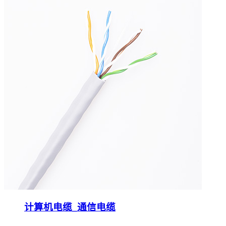
计算机电缆_通信电缆