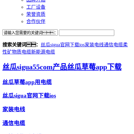
工厂设备
荣誉资质
合作伙伴
搜索关键词：
丝瓜sigua官网下载ios
家装电线
通信电缆
柔
性矿物质电缆
新能源电缆
丝瓜sigua55com产品丝瓜草莓app下载
丝瓜草莓app用电缆
丝瓜sigua官网下载ios
家装电线
通信电缆