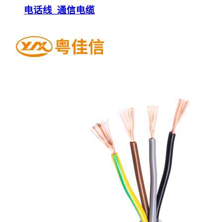
电话线_通信电缆