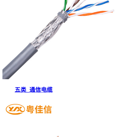
五类_通信电缆