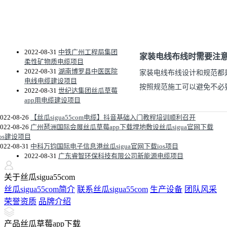
2022-08-31
中铁广州工程局集团
家装电线布线时需要注
柔性矿物质电缆项目
2022-08-31
湖南博罗县中医医院
家装电线布线设计和规范都
电线电缆建设项目
按照规范施工可以避免不必
2022-08-31
世纪达集团丝瓜草莓
app用电缆建设项目
022-08-26
【丝瓜sigua55com电缆】抖音基础入门教程培训顺利召开
022-08-26
广州琶洲国际会展丝瓜草莓app下载埋地敷设丝瓜sigua官网下载
ios建设项目
022-08-31
中科万钧国际电子信息港丝瓜sigua官网下载ios项目
2022-08-31
广东睿智环保科技有限公司新能源电缆项目
关于丝瓜sigua55com
丝瓜sigua55com简介
联系丝瓜sigua55com
生产设备
团队风采
荣誉资质
品牌介绍
产品丝瓜草莓app下载