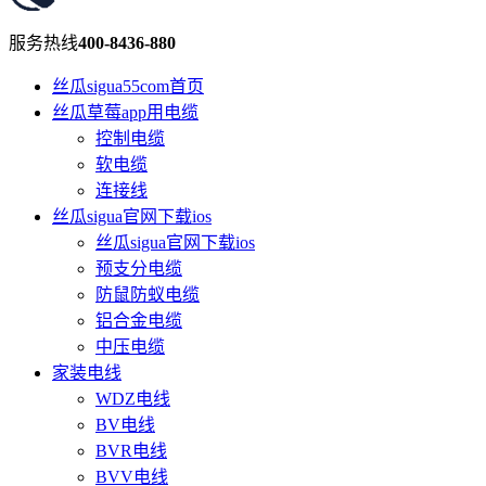
服务热线
400-8436-880
丝瓜sigua55com首页
丝瓜草莓app用电缆
控制电缆
软电缆
连接线
丝瓜sigua官网下载ios
丝瓜sigua官网下载ios
预支分电缆
防鼠防蚁电缆
铝合金电缆
中压电缆
家装电线
WDZ电线
BV电线
BVR电线
BVV电线