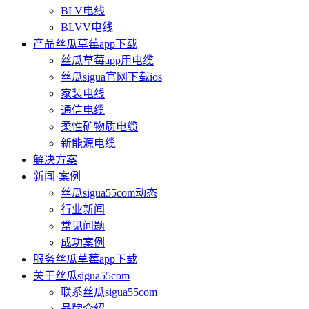
BLV电线
BLVV电线
产品丝瓜草莓app下载
丝瓜草莓app用电缆
丝瓜sigua官网下载ios
家装电线
通信电缆
柔性矿物质电缆
新能源电缆
解决方案
新闻·案例
丝瓜sigua55com动态
行业新闻
常见问题
成功案例
服务丝瓜草莓app下载
关于丝瓜sigua55com
联系丝瓜sigua55com
品牌介绍