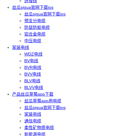
连接线
丝瓜sigua官网下载ios
丝瓜sigua官网下载ios
预支分电缆
防鼠防蚁电缆
铝合金电缆
中压电缆
家装电线
WDZ电线
BV电线
BVR电线
BVV电线
BLV电线
BLVV电线
产品丝瓜草莓app下载
丝瓜草莓app用电缆
丝瓜sigua官网下载ios
家装电线
通信电缆
柔性矿物质电缆
新能源电缆