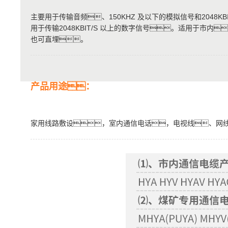
主要用于传输音频、150KHZ 及以下的模拟信号和2048
用于传输2048KBIT/S 以上的数字信号。适用于市
也可直埋。
产品用途：
家用线路敷设，室内通信电话，电视线、网