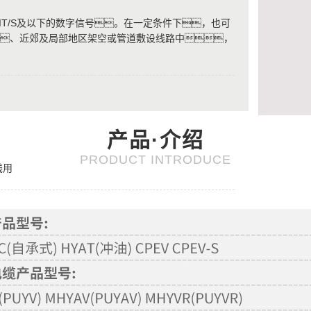
KBIT/S及以下的数字信号。在一定条件下，也可
内、近郊及局部地区架空或管道敷设线路中，
产品·介绍
PRODUCT INTRODUCE
线用