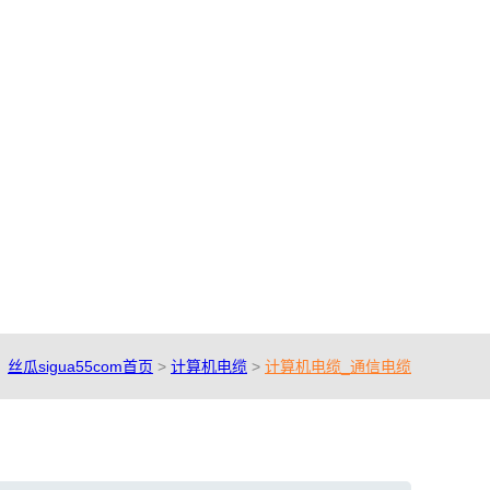
丝瓜sigua55com首页
>
计算机电缆
>
计算机电缆_通信电缆