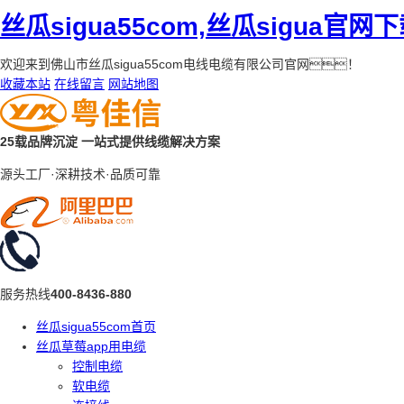
丝瓜sigua55com,丝瓜sigua官网
欢迎来到佛山市丝瓜sigua55com电线电缆有限公司官网！
收藏本站
在线留言
网站地图
25载品牌沉淀
一站式提供线缆解决方案
源头工厂·深耕技术·品质可靠
服务热线
400-8436-880
丝瓜sigua55com首页
丝瓜草莓app用电缆
控制电缆
软电缆