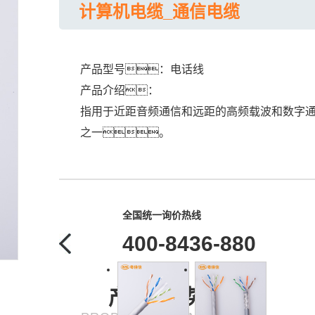
计算机电缆_通信电缆
产品型号：电话线
产品介绍：
指用于近距音频通信和远距的高频载波和数字
之一。
全国统一询价热线
400-8436-880
产品·优势