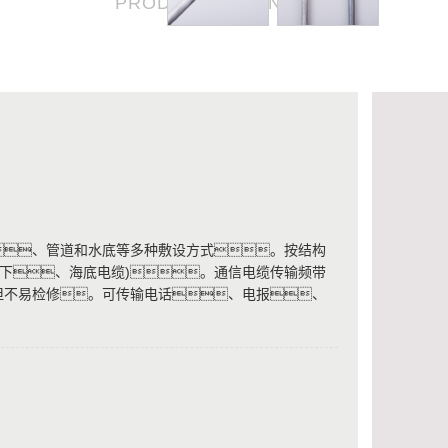
PRODUCT ADVANTAGE
、管道和水底等多种敷设方式。按结构
地下、海底电缆)。通信电缆传输频带
但不易检修。可传输电话、电报、