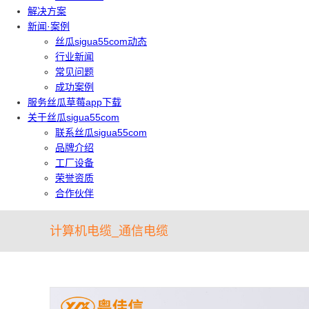
解决方案
新闻·案例
丝瓜sigua55com动态
行业新闻
常见问题
成功案例
服务丝瓜草莓app下载
关于丝瓜sigua55com
联系丝瓜sigua55com
品牌介绍
工厂设备
荣誉资质
合作伙伴
计算机电缆_通信电缆