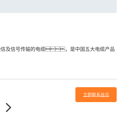
通信及信号传输的电缆，是中国五大电缆产品
立即联系丝瓜
sigua55com