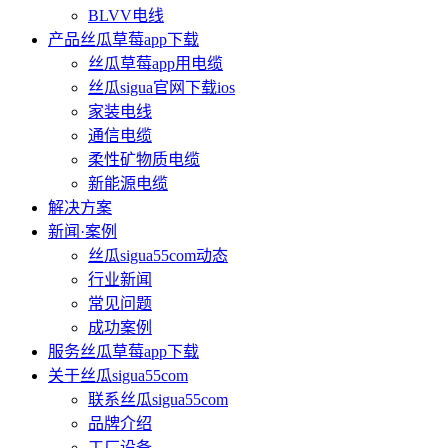
BLVV电线
产品丝瓜草莓app下载
丝瓜草莓app用电缆
丝瓜sigua官网下载ios
家装电线
通信电缆
柔性矿物质电缆
新能源电缆
解决方案
新闻·案例
丝瓜sigua55com动态
行业新闻
常见问题
成功案例
服务丝瓜草莓app下载
关于丝瓜sigua55com
联系丝瓜sigua55com
品牌介绍
工厂设备