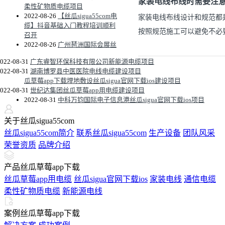
家装电线布线时需要注
柔性矿物质电缆项目
2022-08-26
【丝瓜sigua55com电
家装电线布线设计和规范都
缆】抖音基础入门教程培训顺利
按照规范施工可以避免不必
召开
2022-08-26
广州琶洲国际会展丝
022-08-31
广东睿智环保科技有限公司新能源电缆项目
022-08-31
湖南博罗县中医医院电线电缆建设项目
瓜草莓app下载埋地敷设丝瓜sigua官网下载ios建设项目
022-08-31
世纪达集团丝瓜草莓app用电缆建设项目
2022-08-31
中科万钧国际电子信息港丝瓜sigua官网下载ios项目
关于丝瓜sigua55com
丝瓜sigua55com简介
联系丝瓜sigua55com
生产设备
团队风采
荣誉资质
品牌介绍
产品丝瓜草莓app下载
丝瓜草莓app用电缆
丝瓜sigua官网下载ios
家装电线
通信电缆
柔性矿物质电缆
新能源电线
案例丝瓜草莓app下载