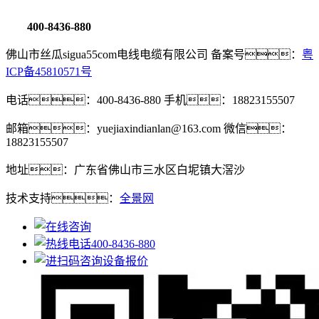
400-8436-880
佛山市丝瓜sigua55com电线电缆有限公司 备案号：
粤
ICP备45810571号
电话：400-8436-880 手机：18823155507
邮箱：yuejiaxindianlan@163.com 微信：
18823155507
地址：广东省佛山市三水区白坭镇大滘沙
技术支持：
全景网
400-8436-880