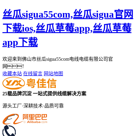
丝瓜sigua55com,丝瓜sigua官网
下载ios,丝瓜草莓app,丝瓜草莓
app下载
欢迎来到佛山市丝瓜sigua55com电线电缆有限公司官
网！
收藏本站
在线留言
网站地图
25载品牌沉淀
一站式提供线缆解决方案
源头工厂·深耕技术·品质可靠