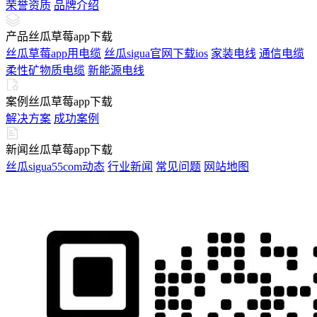
荣誉资质
品牌介绍
产品丝瓜草莓app下载
丝瓜草莓app用电缆
丝瓜sigua官网下载ios
家装电线
通信电缆
柔性矿物质电缆
新能源电线
案例丝瓜草莓app下载
解决方案
成功案例
新闻丝瓜草莓app下载
丝瓜sigua55com动态
行业新闻
常见问题
网站地图