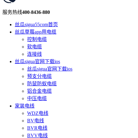
服务热线
400-8436-880
丝瓜sigua55com首页
丝瓜草莓app用电缆
控制电缆
软电缆
连接线
丝瓜sigua官网下载ios
丝瓜sigua官网下载ios
预支分电缆
防鼠防蚁电缆
铝合金电缆
中压电缆
家装电线
WDZ电线
BV电线
BVR电线
BVV电线