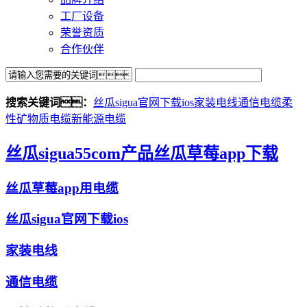
工厂设备
荣誉资质
合作伙伴
搜索关键词：
丝瓜sigua官网下载ios
家装电线
通信电缆
柔
性矿物质电缆
新能源电缆
丝瓜sigua55com产品丝瓜草莓app下载
丝瓜草莓app用电缆
丝瓜sigua官网下载ios
家装电线
通信电缆