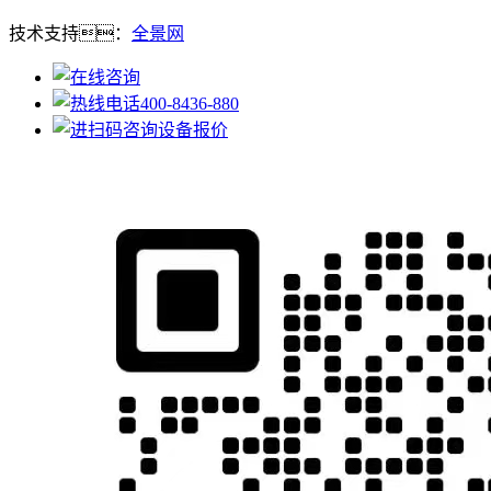
技术支持：
全景网
400-8436-880