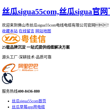
丝瓜sigua55com,丝瓜sigua
欢迎来到佛山市丝瓜sigua55com电线电缆有限公司官网
收藏本站
在线留言
网站地图
25载品牌沉淀
一站式提供线缆解决方案
源头工厂·深耕技术·品质可靠
服务热线
400-8436-880
丝瓜sigua55com首页
丝瓜草莓app用电缆