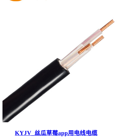
KYJV_丝瓜草莓app用电线电缆