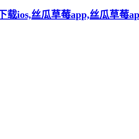
官网下载ios,丝瓜草莓app,丝瓜草莓a
！