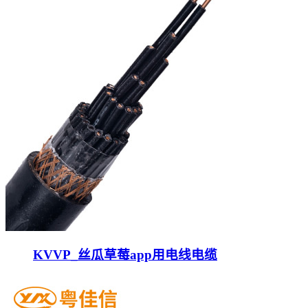
KVVP_丝瓜草莓app用电线电缆