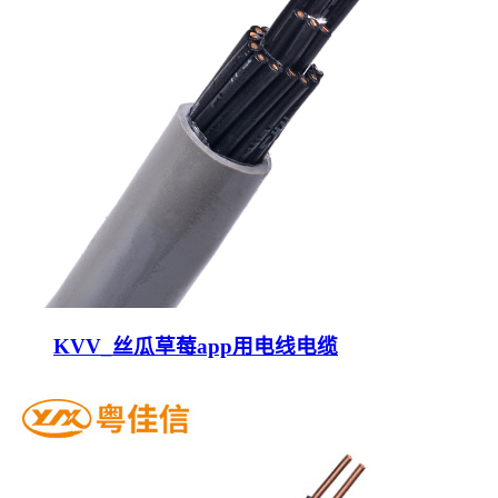
KVV_丝瓜草莓app用电线电缆