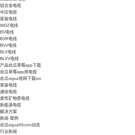
铝合金电缆
中压电缆
家装电线
WDZ电线
BV电线
BVR电线
BVV电线
BLV电线
BLVV电线
产品丝瓜草莓app下载
丝瓜草莓app用电缆
丝瓜sigua官网下载ios
家装电线
通信电缆
柔性矿物质电缆
新能源电缆
解决方案
新闻·案例
丝瓜sigua55com动态
行业新闻