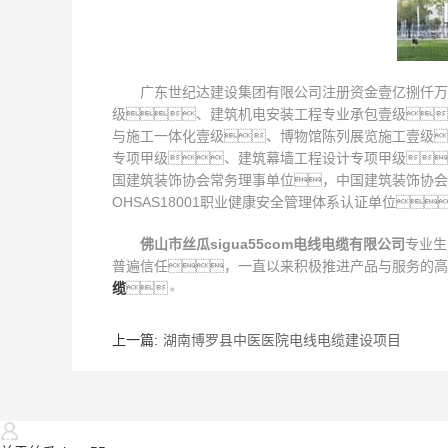
广东世纪达建设集团有限公司注册资金壹亿捌仟万
级、建筑机电安装工程专业承包壹级
与施工一体化壹级、博物馆陈列展览施工壹级
专项甲级、建筑幕墙工程设计专项甲级
国建筑装饰协会常务理事单位，中国建筑装饰协会企业
OHSAS18001职业健康安全管理体系认证单位
佛山市丝瓜sigua55com电线电缆有限公司
专业生
普遍信任，一直以来积极推进产品与服务的高
缆
。
上一篇:
湖南博罗县中医医院电线电缆建设项目