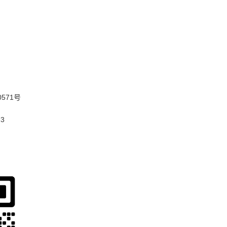
0571号
3