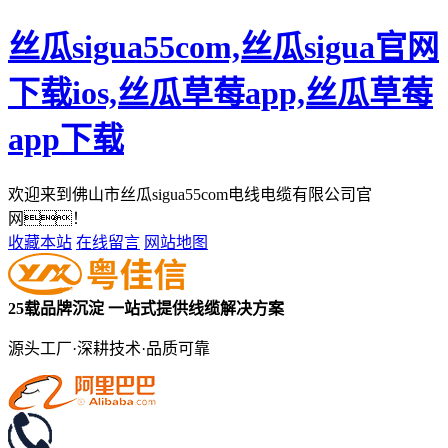
丝瓜sigua55com,丝瓜sigua官网
下载ios,丝瓜草莓app,丝瓜草莓
app下载
欢迎来到佛山市丝瓜sigua55com电线电缆有限公司官
网！
收藏本站
在线留言
网站地图
25载品牌沉淀
一站式提供线缆解决方案
源头工厂·深耕技术·品质可靠