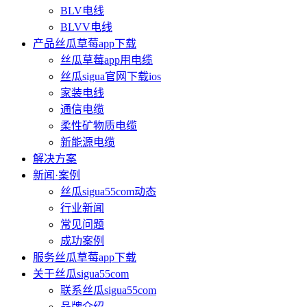
BLV电线
BLVV电线
产品丝瓜草莓app下载
丝瓜草莓app用电缆
丝瓜sigua官网下载ios
家装电线
通信电缆
柔性矿物质电缆
新能源电缆
解决方案
新闻·案例
丝瓜sigua55com动态
行业新闻
常见问题
成功案例
服务丝瓜草莓app下载
关于丝瓜sigua55com
联系丝瓜sigua55com
品牌介绍