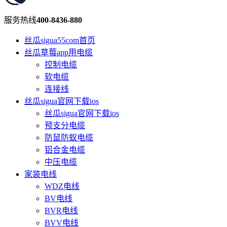
服务热线
400-8436-880
丝瓜sigua55com首页
丝瓜草莓app用电缆
控制电缆
软电缆
连接线
丝瓜sigua官网下载ios
丝瓜sigua官网下载ios
预支分电缆
防鼠防蚁电缆
铝合金电缆
中压电缆
家装电线
WDZ电线
BV电线
BVR电线
BVV电线